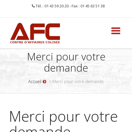
Tél. : 01 43 59 20 20 - Fax : 01 45 63 51 38
Toggle
navigati
Merci pour votre
demande
Accueil
> Merci pour votre demande
Merci pour votre
demande