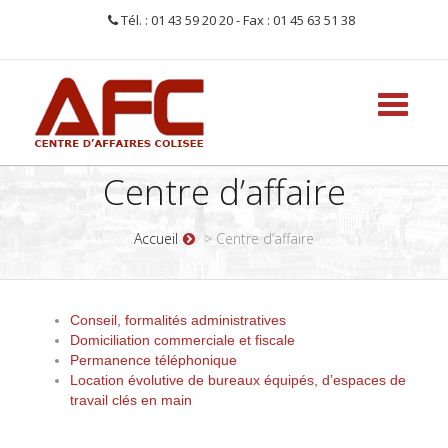
Tél. : 01 43 59 20 20 - Fax : 01 45 63 51 38
Toggle
navigati
Centre d’affaire
Accueil
> Centre d’affaire
Conseil, formalités administratives
Domiciliation commerciale et fiscale
Permanence téléphonique
Location évolutive de bureaux équipés, d’espaces de
travail clés en main